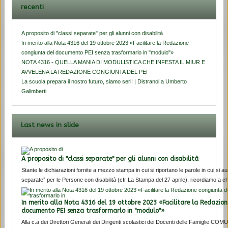
recenti
A proposito di "classi separate" per gli alunni con disabilità
In merito alla Nota 4316 del 19 ottobre 2023 «Facilitare la Redazione
congiunta del documento PEI senza trasformarlo in "modulo"»
NOTA 4316 - QUELLA MANIA DI MODULISTICA CHE INFESTA IL MIUR E
AVVELENA LA REDAZIONE CONGIUNTA DEL PEI
La scuola prepara il nostro futuro, siamo seri! | Distranoi a Umberto
Galimberti
Last news in slide
A proposito di "classi separate" per gli alunni con disabilità
Stante le dichiarazioni fornite a mezzo stampa in cui si riportano le parole in cui si a
separate” per le Persone con disabilità (cfr La Stampa del 27 aprile), ricordiamo a chi
In merito alla Nota 4316 del 19 ottobre 2023 «Facilitare la Redazio
documento PEI senza trasformarlo in "modulo"»
Alla c.a dei Direttori Generali dei Dirigenti scolastici dei Docenti delle Famigl