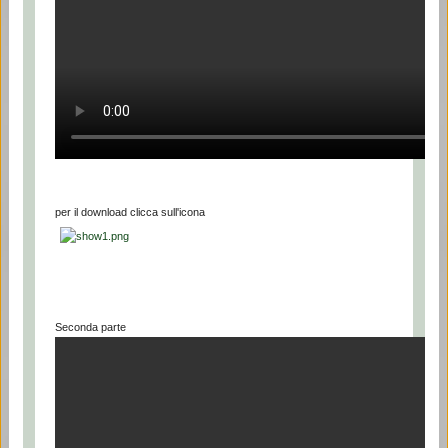
per il download clicca sull'icona
Seconda parte