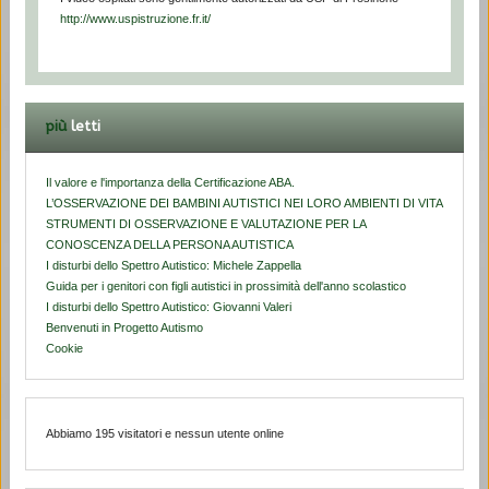
http://www.uspistruzione.fr.it/
più
letti
Il valore e l'importanza della Certificazione ABA.
L’OSSERVAZIONE DEI BAMBINI AUTISTICI NEI LORO AMBIENTI DI VITA
STRUMENTI DI OSSERVAZIONE E VALUTAZIONE PER LA
CONOSCENZA DELLA PERSONA AUTISTICA
I disturbi dello Spettro Autistico: Michele Zappella
Guida per i genitori con figli autistici in prossimità dell'anno scolastico
I disturbi dello Spettro Autistico: Giovanni Valeri
Benvenuti in Progetto Autismo
Cookie
Abbiamo 195 visitatori e nessun utente online