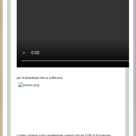
per il download clicca sull'icona
I video ospitati sono gentilmente autorizzati da USP di Frosinone