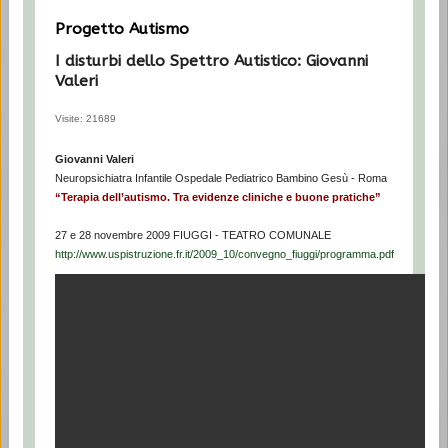
Progetto Autismo
I disturbi dello Spettro Autistico: Giovanni
Valeri
Visite: 21689
Giovanni Valeri
Neuropsichiatra Infantile Ospedale Pediatrico Bambino Gesù - Roma
“Terapia dell’autismo. Tra evidenze cliniche e buone pratiche”
27 e 28 novembre 2009 FIUGGI - TEATRO COMUNALE
http://www.uspistruzione.fr.it/2009_10/convegno_fiuggi/programma.pdf