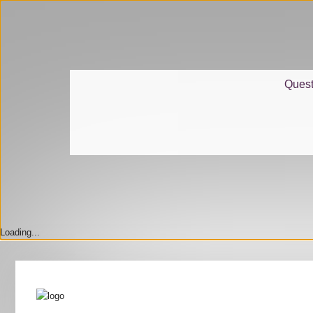
Questo
Loading...
Home