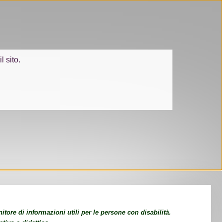
l sito.
tore di informazioni utili per le persone con disabilità.