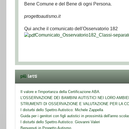
Bene Comune e del Bene di ogni Persona.
progettoautismo.it
Qui anche il comunicato dell'Osservatorio 182
Comunicato_Osservatorio182_Classi-separat
più
letti
Il valore e l'importanza della Certificazione ABA.
L’OSSERVAZIONE DEI BAMBINI AUTISTICI NEI LORO AMBIEN
STRUMENTI DI OSSERVAZIONE E VALUTAZIONE PER LA C
I disturbi dello Spettro Autistico: Michele Zappella
Guida per i genitori con figli autistici in prossimità dell'anno scola
I disturbi dello Spettro Autistico: Giovanni Valeri
Benvenuti in Progetto Autismo