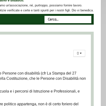
tivo e didattico.
mo un'associazione, né, purtroppo, possiamo fornire lavoro.
zie verificate e certe e tanti spunti per i nostri figli. Dio vi benedica.
 le Persone con disabilità (cfr La Stampa del 27
ella Costituzione, che le Persone con Disabilità non
ola e i percorsi di Istruzione e Professionali, e
politico appartenga, non è di certo foriero del