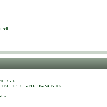
e.pdf
TI DI VITA
ONOSCENZA DELLA PERSONA AUTISTICA
stico