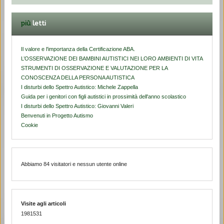
più
letti
Il valore e l'importanza della Certificazione ABA.
L’OSSERVAZIONE DEI BAMBINI AUTISTICI NEI LORO AMBIENTI DI VITA
STRUMENTI DI OSSERVAZIONE E VALUTAZIONE PER LA
CONOSCENZA DELLA PERSONA AUTISTICA
I disturbi dello Spettro Autistico: Michele Zappella
Guida per i genitori con figli autistici in prossimità dell'anno scolastico
I disturbi dello Spettro Autistico: Giovanni Valeri
Benvenuti in Progetto Autismo
Cookie
Abbiamo 84 visitatori e nessun utente online
Visite agli articoli
1981531