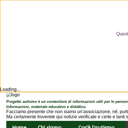
Questo
Loading...
Progetto autismo è un contenitore di informazioni utili per le person
Informazioni, materiale educativo e didattico.
Facciamo presente che non siamo un'associazione, né, purtr
Ma certamente troverete qui notizie verificate e certe e tanti sp
Home
Home
Chi siamo
Cos'è l'autismo