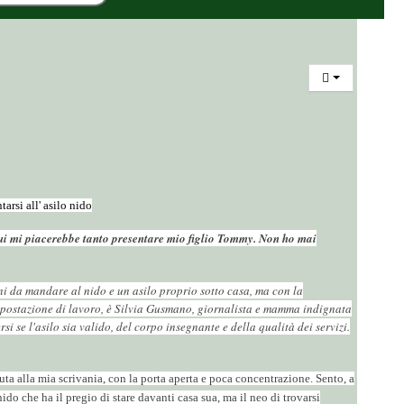
arsi all' asilo nido
 cui mi piacerebbe tanto presentare mio figlio Tommy. Non ho mai
ni da mandare al nido e un asilo proprio sotto casa, ma con la
a postazione di lavoro, è Silvia Gusmano, giornalista e mamma indignata
se l'asilo sia valido, del corpo insegnante e della qualità dei servizi.
ta alla mia scrivania, con la porta aperta e poca concentrazione. Sento, a
ido che ha il pregio di stare davanti casa sua, ma il neo di trovarsi