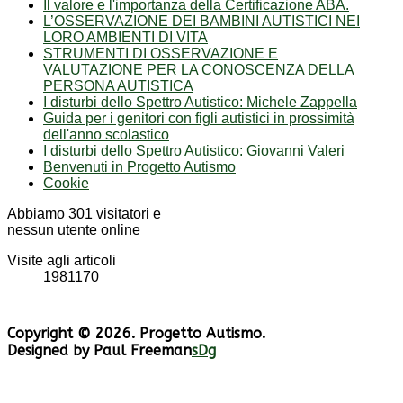
Il valore e l'importanza della Certificazione ABA.
L’OSSERVAZIONE DEI BAMBINI AUTISTICI NEI
LORO AMBIENTI DI VITA
STRUMENTI DI OSSERVAZIONE E
VALUTAZIONE PER LA CONOSCENZA DELLA
PERSONA AUTISTICA
I disturbi dello Spettro Autistico: Michele Zappella
Guida per i genitori con figli autistici in prossimità
dell'anno scolastico
I disturbi dello Spettro Autistico: Giovanni Valeri
Benvenuti in Progetto Autismo
Cookie
Abbiamo 301 visitatori e
nessun utente online
Visite agli articoli
1981170
Copyright © 2026. Progetto Autismo.
Designed by Paul Freeman
sDg