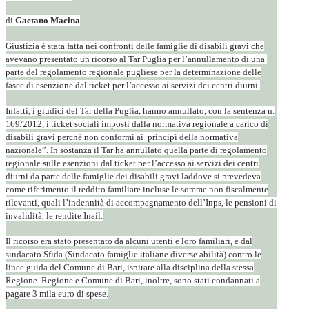
di
Gaetano Macina
Giustizia è stata fatta nei confronti delle famiglie di disabili gravi che
avevano presentato un ricorso al Tar Puglia per l’annullamento di una
parte del regolamento regionale pugliese per la determinazione delle
fasce di esenzione dal ticket per l’accesso ai servizi dei centri diurni.
Infatti, i giudici del Tar della Puglia, hanno annullato, con la sentenza n.
169/2012, i ticket sociali imposti dalla normativa regionale a carico di
disabili gravi perché non conformi ai principi della normativa
nazionale”. In sostanza il Tar ha annullato quella parte di regolamento
regionale sulle esenzioni dal ticket per l’accesso ai servizi dei centri
diurni da parte delle famiglie dei disabili gravi laddove si prevedeva
come riferimento il reddito familiare incluse le somme non fiscalmente
rilevanti, quali l’indennità di accompagnamento dell’Inps, le pensioni di
invalidità, le rendite Inail.
Il ricorso era stato presentato da alcuni utenti e loro familiari, e dal
sindacato Sfida (Sindacato famiglie italiane diverse abilità) contro le
linee guida del Comune di Bari, ispirate alla disciplina della stessa
Regione. Regione e Comune di Bari, inoltre, sono stati condannati a
pagare 3 mila euro di spese.