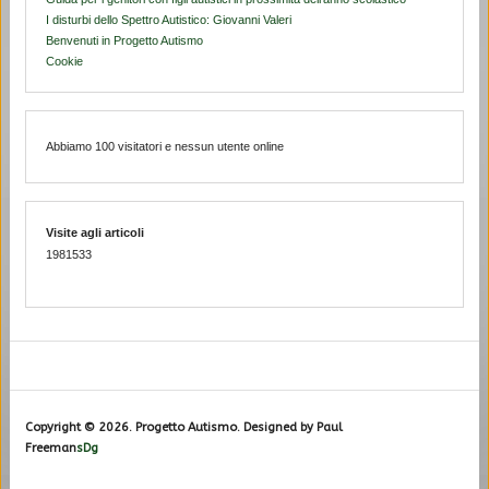
I disturbi dello Spettro Autistico: Giovanni Valeri
Benvenuti in Progetto Autismo
Cookie
Abbiamo 100 visitatori e nessun utente online
Visite agli articoli
1981533
Copyright © 2026. Progetto Autismo. Designed by Paul
Freeman
sDg