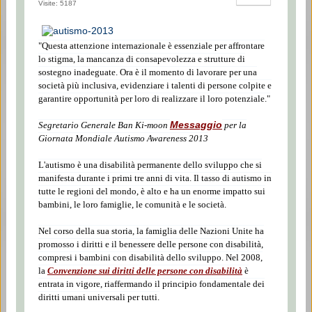
Visite: 5187
"Questa attenzione internazionale è essenziale per affrontare
lo stigma, la mancanza di consapevolezza e strutture di
sostegno inadeguate. Ora è il momento di lavorare per una
società più inclusiva, evidenziare i talenti di persone colpite e
garantire opportunità per loro di realizzare il loro potenziale."
Messaggio
Segretario Generale Ban Ki-moon
per la
Giornata Mondiale Autismo Awareness 2013
L'autismo è una disabilità permanente dello sviluppo che si
manifesta durante i primi tre anni di vita. Il tasso di autismo in
tutte le regioni del mondo, è alto e ha un enorme impatto sui
bambini, le loro famiglie, le comunità e le società.
Nel corso della sua storia, la famiglia delle Nazioni Unite ha
promosso i diritti e il benessere delle persone con disabilità,
compresi i bambini con disabilità dello sviluppo. Nel 2008,
la
Convenzione sui diritti delle persone con disabilità
è
entrata in vigore, riaffermando il principio fondamentale dei
diritti umani universali per tutti.