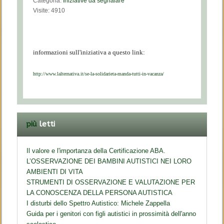
Categoria:
Iniziative da segnalare
Visite: 4910
informazioni sull'iniziativa a questo link:
http://www.lalternativa.it/se-la-solidarieta-manda-tutti-in-vacanza/
più
letti
Il valore e l'importanza della Certificazione ABA.
L’OSSERVAZIONE DEI BAMBINI AUTISTICI NEI LORO
AMBIENTI DI VITA
STRUMENTI DI OSSERVAZIONE E VALUTAZIONE PER
LA CONOSCENZA DELLA PERSONA AUTISTICA
I disturbi dello Spettro Autistico: Michele Zappella
Guida per i genitori con figli autistici in prossimità dell'anno